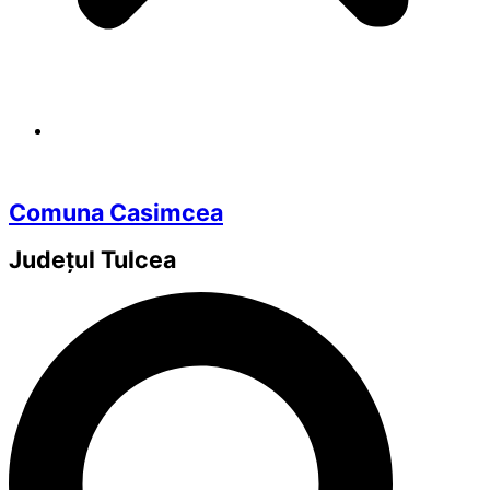
Comuna Casimcea
Județul
Tulcea