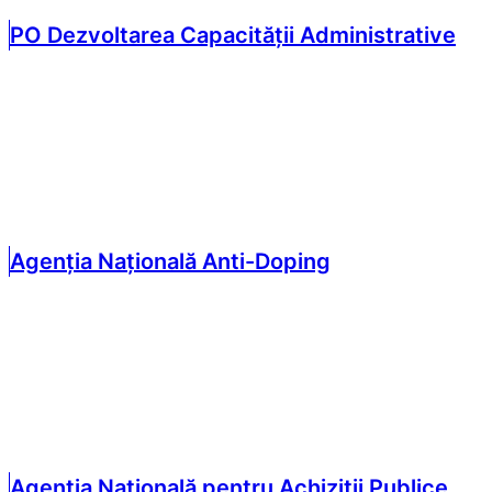
PO Dezvoltarea Capacității Administrative
Agenția Națională Anti-Doping
Agenția Națională pentru Achiziții Publice