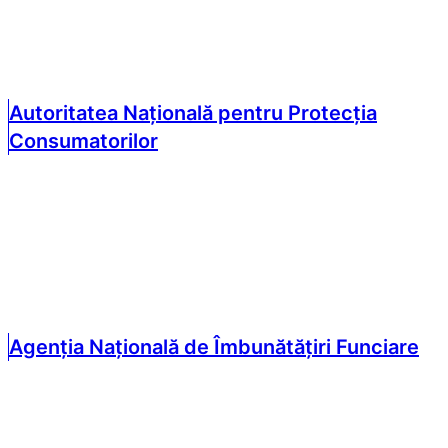
Autoritatea Națională pentru Protecția
Consumatorilor
Agenția Națională de Îmbunătățiri Funciare