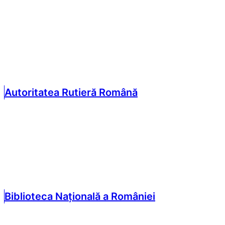
Autoritatea Rutieră Română
Biblioteca Națională a României