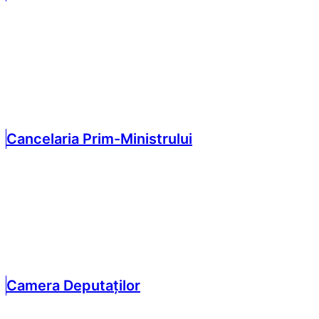
Cancelaria Prim-Ministrului
Camera Deputaților