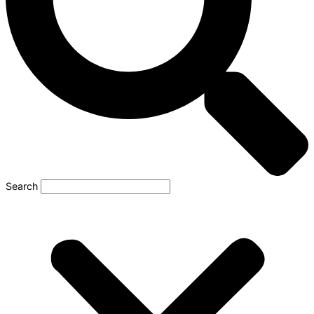
Search