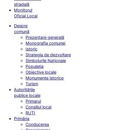
stradală
Monitorul
Oficial Local
Despre
comună
Prezentare generală
Monografia comunei
Istoric
Strategia de dezvoltare
Simbolurile Naționale
Populația
Obiective locale
Monumente istorice
Turism
Autoritățile
publice locale
Primarul
Consiliul local
RUTI
Primăria
Conducerea