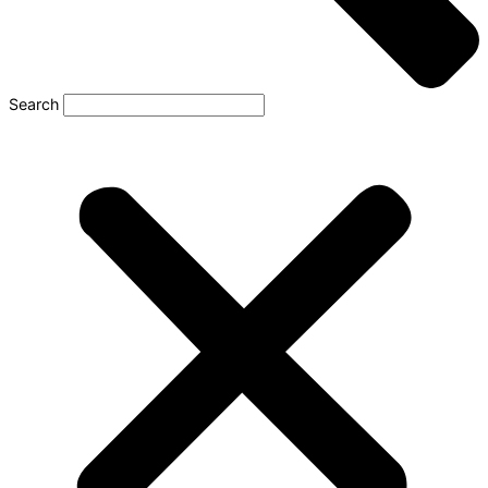
Search