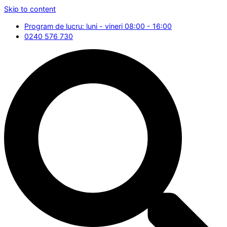
Skip to content
Program de lucru: luni - vineri 08:00 - 16:00
0240 576 730