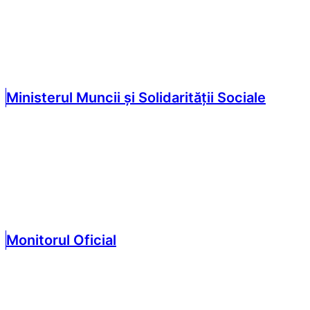
Ministerul Muncii și Solidarității Sociale
Monitorul Oficial