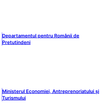
Departamentul pentru Românii de
Pretutindeni
Ministerul Economiei, Antreprenoriatului și
Turismului