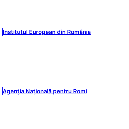
Institutul European din România
Agenția Națională pentru Romi