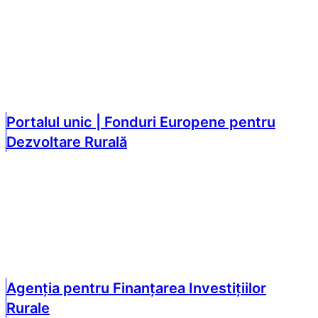
Portalul unic | Fonduri Europene pentru
Dezvoltare Rurală
Agenția pentru Finanțarea Investițiilor
Rurale