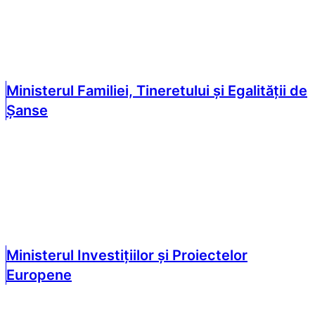
Ministerul Familiei, Tineretului și Egalității de
Șanse
Ministerul Investițiilor și Proiectelor
Europene