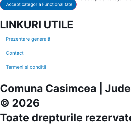
Accept categoria Funcționalitate
LINKURI UTILE
Prezentare generală
Contact
Termeni și condiții
Comuna Casimcea | Județ
© 2026
Toate drepturile rezervat