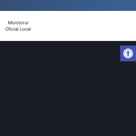
Monitorul
Oficial Local
Open