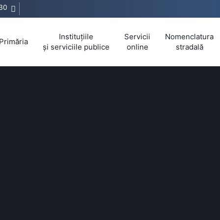
30
Instituțiile
Servicii
Nomenclatura
Primăria
și serviciile publice
online
stradală