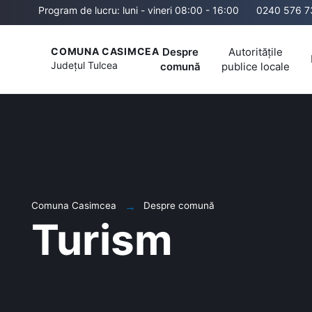
Program de lucru: luni - vineri 08:00 - 16:00
0240 576 7
Despre
Autoritățile
COMUNA CASIMCEA
Județul
Tulcea
comună
publice locale
Comuna Casimcea
Despre comună
Turism