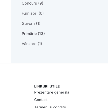
Concurs (9)
Furnizori (0)
Guvern (1)
Primărie (13)
Vânzare (1)
LINKURI UTILE
Prezentare generală
Contact
Termeni și condiții