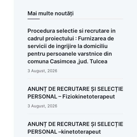
Mai multe noutăți
Procedura selectie si recrutare in
cadrul proiectului : Furnizarea de
servicii de ingrijire la domiciliu
pentru persoanele varstnice din
comuna Casimcea ,jud. Tulcea
3 August, 2026
ANUNȚ DE RECRUTARE ȘI SELECȚIE
PERSONAL – Fiziokinetoterapeut
3 August, 2026
ANUNȚ DE RECRUTARE ȘI SELECȚIE
PERSONAL –kinetoterapeut