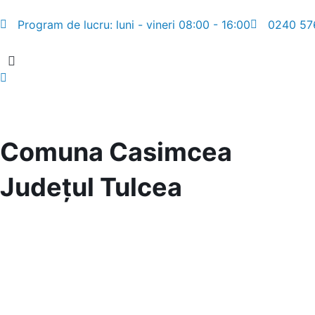
Program de lucru: luni - vineri 08:00 - 16:00
0240 57
Comuna Casimcea
Județul
Tulcea