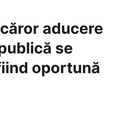
căror aducere
 publică se
fiind oportună