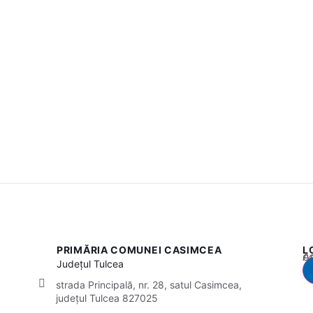
PRIMĂRIA COMUNEI CASIMCEA
L
Acest
Județul
Tulcea
strada Principală, nr. 28, satul Casimcea,
județul Tulcea 827025