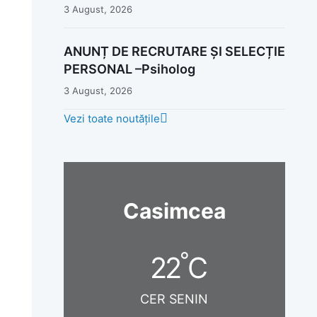
3 August, 2026
ANUNȚ DE RECRUTARE ȘI SELECȚIE
PERSONAL –Psiholog
3 August, 2026
Vezi toate noutățile
Casimcea
°
22
C
CER SENIN