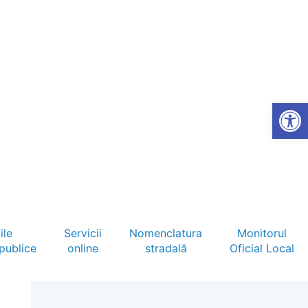
Open
ile
Servicii
Nomenclatura
Monitorul
 publice
online
stradală
Oficial Local