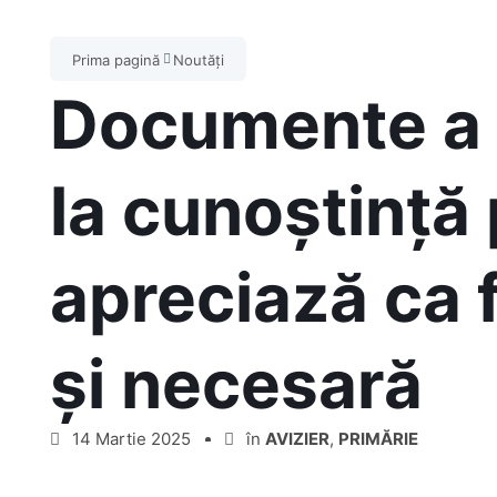
Prima pagină
Noutăți
Documente a 
la cunoștință
apreciază ca 
și necesară
14 Martie 2025
în
AVIZIER
,
PRIMĂRIE