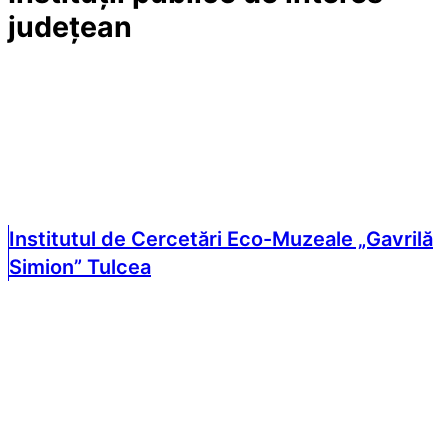
județean
Institutul de Cercetări Eco-Muzeale „Gavrilă
Simion” Tulcea