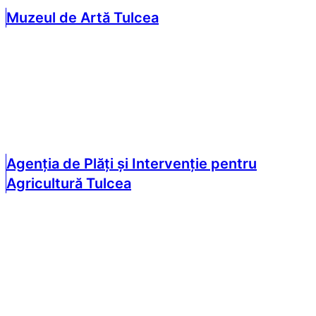
Muzeul de Artă Tulcea
Agenția de Plăți și Intervenție pentru
Agricultură Tulcea