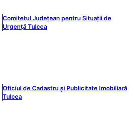
Comitetul Județean pentru Situații de
Urgență Tulcea
Oficiul de Cadastru și Publicitate Imobiliară
Tulcea