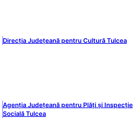
Direcția Județeană pentru Cultură Tulcea
Agenția Județeană pentru Plăți și Inspecție
Socială Tulcea