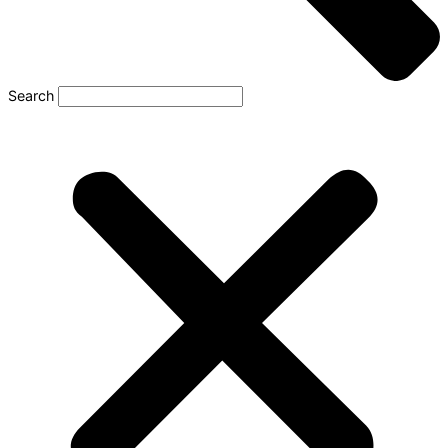
Search