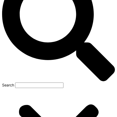
Search