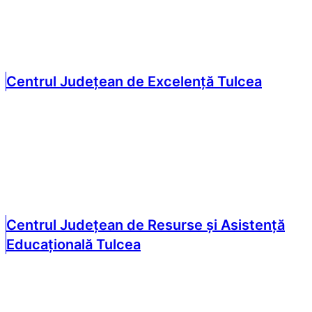
Centrul Județean de Excelență Tulcea
Centrul Județean de Resurse și Asistență
Educațională Tulcea