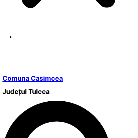
Comuna Casimcea
Județul
Tulcea