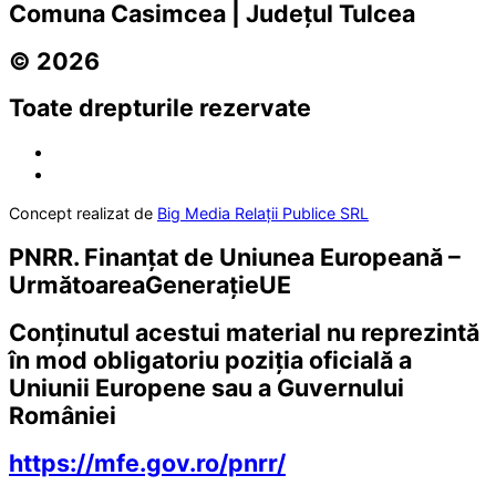
Comuna Casimcea | Județul Tulcea
© 2026
Toate drepturile rezervate
Concept realizat de
Big Media Relații Publice SRL
PNRR. Finanțat de Uniunea Europeană –
UrmătoareaGenerațieUE
Conținutul acestui material nu reprezintă
în mod obligatoriu poziția oficială a
Uniunii Europene sau a Guvernului
României
https://mfe.gov.ro/pnrr/