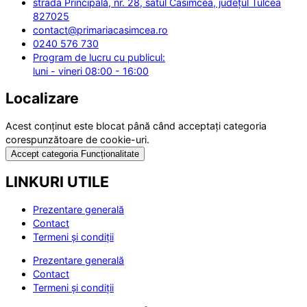
strada Principală, nr. 28, satul Casimcea, județul Tulcea
827025
contact@primariacasimcea.ro
0240 576 730
Program de lucru cu publicul:
luni - vineri 08:00 - 16:00
Localizare
Acest conținut este blocat până când acceptați categoria
corespunzătoare de cookie-uri.
Accept categoria Funcționalitate
LINKURI UTILE
Prezentare generală
Contact
Termeni și condiții
Prezentare generală
Contact
Termeni și condiții