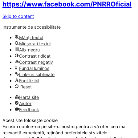
https://www.facebook.com/PNRROficial
Skip to content
Instrumente de accesibilitate
Măriți textul
Micșorați textul
Alb-negru
Contrast ridicat
Contrast negativ
Fundal luminos
Link-uri subliniate
Font lizibil
Reset
Hartă site
Ajutor
Feedback
Acest site folosește cookie
Folosim cookie-uri pe site-ul nostru pentru a vă oferi cea mai
relevantă experiență, reținând preferințele și vizitele