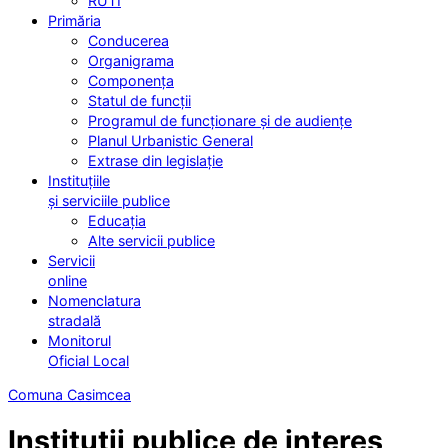
RUTI
Primăria
Conducerea
Organigrama
Componența
Statul de funcții
Programul de funcționare și de audiențe
Planul Urbanistic General
Extrase din legislație
Instituțiile
și serviciile publice
Educația
Alte servicii publice
Servicii
online
Nomenclatura
stradală
Monitorul
Oficial Local
Comuna Casimcea
Instituții publice de interes