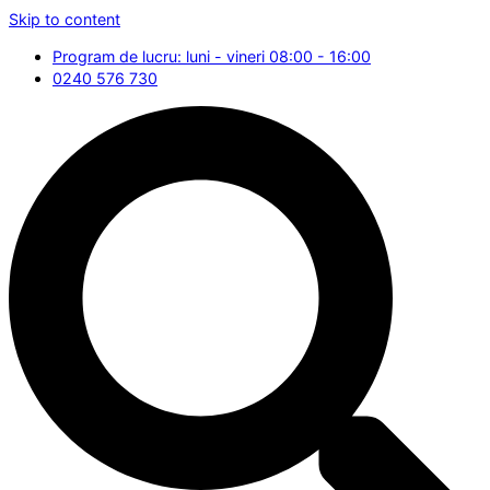
Skip to content
Program de lucru: luni - vineri 08:00 - 16:00
0240 576 730