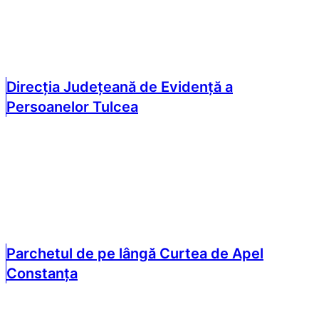
Direcția Județeană de Evidență a
Persoanelor Tulcea
Parchetul de pe lângă Curtea de Apel
Constanța