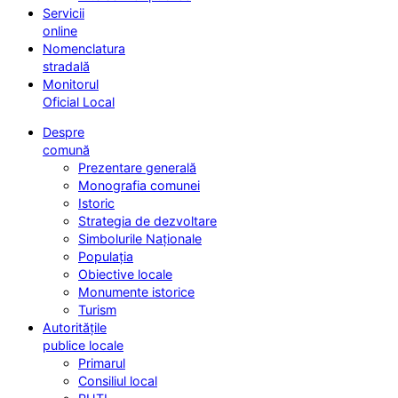
Servicii
online
Nomenclatura
stradală
Monitorul
Oficial Local
Despre
comună
Prezentare generală
Monografia comunei
Istoric
Strategia de dezvoltare
Simbolurile Naționale
Populația
Obiective locale
Monumente istorice
Turism
Autoritățile
publice locale
Primarul
Consiliul local