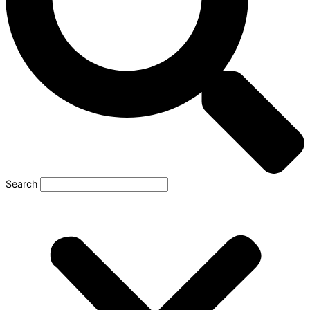
Search