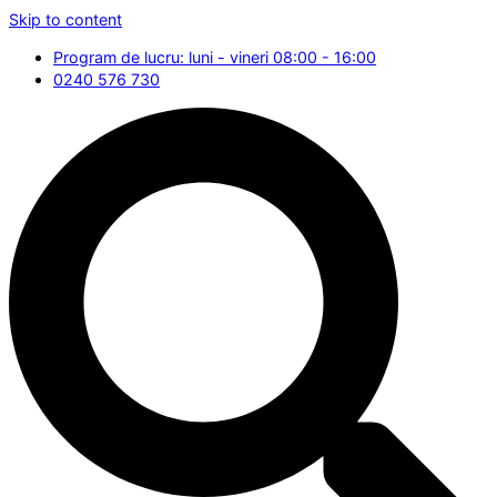
Skip to content
Program de lucru: luni - vineri 08:00 - 16:00
0240 576 730