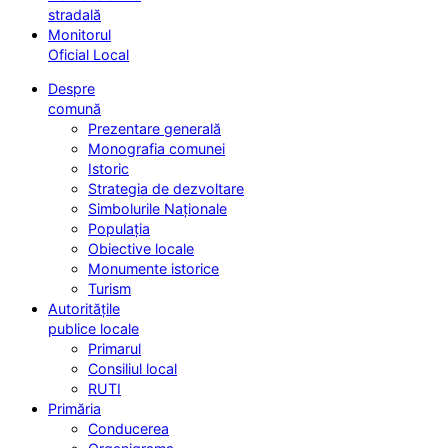
stradală
Monitorul
Oficial Local
Despre
comună
Prezentare generală
Monografia comunei
Istoric
Strategia de dezvoltare
Simbolurile Naționale
Populația
Obiective locale
Monumente istorice
Turism
Autoritățile
publice locale
Primarul
Consiliul local
RUTI
Primăria
Conducerea