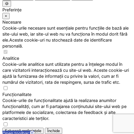
🍪
Preferințe
×
Necesare
Cookie-urile necesare sunt esențiale pentru funcțiile de bază ale
site-ului web, iar site-ul web nu va funcționa în modul dorit fără
ele.Aceste cookie-uri nu stochează date de identificare
personală.
Analitice
Cookie-urile analitice sunt utilizate pentru a înțelege modul în
care vizitatorii interacționează cu site-ul web. Aceste cookie-uri
ajută la furnizarea de informații cu privire la valori, cum ar fi
numărul de vizitatori, rata de respingere, sursa de trafic etc.
Funcționalitate
Cookie-urile de funcționalitate ajută la realizarea anumitor
funcționalități, cum ar fi partajarea conținutului site-ului web pe
platformele de socializare, colectarea de feedback și alte
caracteristici ale terților.
Salvează preferințele
Închide
Open toolbar