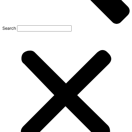
Search