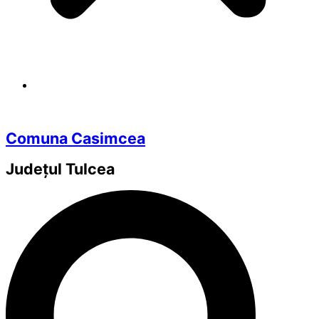
Comuna Casimcea
Județul
Tulcea