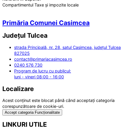
Compartimentul Taxe și impozite locale
Primăria Comunei Casimcea
Județul
Tulcea
strada Principală, nr. 28, satul Casimcea, județul Tulcea
827025
contact@primariacasimcea.ro
0240 576 730
Program de lucru cu publicul:
luni - vineri 08:00 - 16:00
Localizare
Acest conținut este blocat până când acceptați categoria
corespunzătoare de cookie-uri.
Accept categoria Funcționalitate
LINKURI UTILE