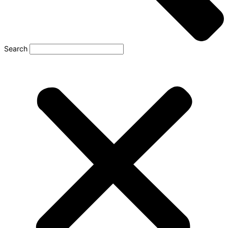
Search