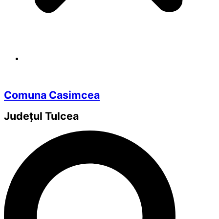
Comuna Casimcea
Județul
Tulcea