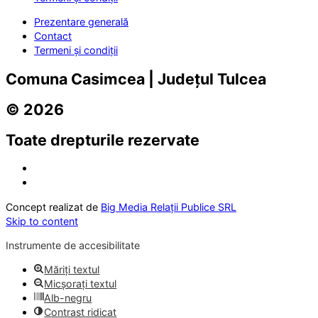
Prezentare generală
Contact
Termeni și condiții
Comuna Casimcea | Județul Tulcea
© 2026
Toate drepturile rezervate
Concept realizat de
Big Media Relații Publice SRL
Skip to content
Instrumente de accesibilitate
Măriți textul
Micșorați textul
Alb-negru
Contrast ridicat