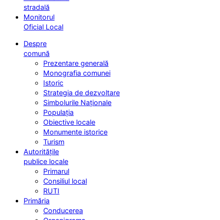
stradală
Monitorul
Oficial Local
Despre
comună
Prezentare generală
Monografia comunei
Istoric
Strategia de dezvoltare
Simbolurile Naționale
Populația
Obiective locale
Monumente istorice
Turism
Autoritățile
publice locale
Primarul
Consiliul local
RUTI
Primăria
Conducerea