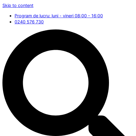
Skip to content
Program de lucru: luni - vineri 08:00 - 16:00
0240 576 730