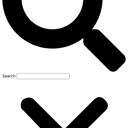
Search